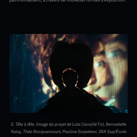
patrimonialisent, à travers de nouvelles formes d’exposition.
5. Tête à tête. Image du projet de Lola Cavaillé Fol, Bernadette
Kalaj, Théo Rocquancourt, Pauline Scopetani. INA Sup/École