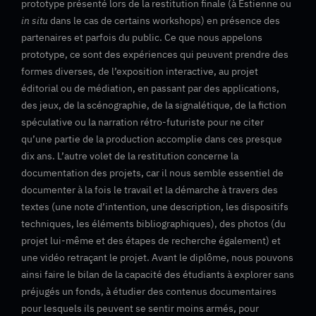
prototype présenté lors de la restitution finale (à Estienne ou
in situ
dans le cas de certains workshops) en présence des
partenaires et parfois du public. Ce que nous appelons
prototype, ce sont des expériences qui peuvent prendre des
formes diverses, de l’exposition interactive, au projet
éditorial ou de médiation, en passant par des applications,
des jeux, de la scénographie, de la signalétique, de la fiction
spéculative ou la narration rétro-futuriste pour ne citer
qu’une partie de la production accomplie dans ces presque
dix ans. L’autre volet de la restitution concerne la
documentation des projets, car il nous semble essentiel de
documenter à la fois le travail et la démarche à travers des
textes (une note d’intention, une description, les dispositifs
techniques, les éléments bibliographiques), des photos (du
projet lui-même et des étapes de recherche également) et
une vidéo retraçant le projet. Avant le diplôme, nous pouvons
ainsi faire le bilan de la capacité des étudiants à explorer sans
préjugés un fonds, à étudier des contenus documentaires
pour lesquels ils peuvent se sentir moins armés, pour