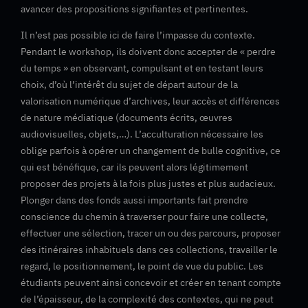
avancer des propositions signifiantes et pertinentes.
Il n’est pas possible ici de faire l’impasse du contexte.
Pendant le workshop, ils doivent donc accepter de « perdre
du temps » en observant, compulsant et en testant leurs
choix, d’où l’intérêt du sujet de départ autour de la
valorisation numérique d’archives, leur accès et différences
de nature médiatique (documents écrits, œuvres
audiovisuelles, objets,…). L’acculturation nécessaire les
oblige parfois à opérer un changement de bulle cognitive, ce
qui est bénéfique, car ils peuvent alors légitimement
proposer des projets à la fois plus justes et plus audacieux.
Plonger dans des fonds aussi importants fait prendre
conscience du chemin à traverser pour faire une collecte,
effectuer une sélection, tracer un ou des parcours, proposer
des itinéraires inhabituels dans ces collections, travailler le
regard, le positionnement, le point de vue du public. Les
étudiants peuvent ainsi concevoir et créer en tenant compte
de l’épaisseur, de la complexité des contextes, qui ne peut