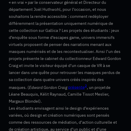
« en vrai » par le conservateur général et Directeur du
département Joël Huthwohl, pour l’occasion, et nous
souhaitons la rendre accessible : comment redéployer
différemment la présentation uniquement numérique de
cette collection sur Gallica ? Les projets des étudiants : jeux
d’enquête sous forme d’escapes game, univers immersifs
virtuels proposent de penser des narrations menant aux
masques numérisés et de les recontextualiser. Ainsi l’un des
projets présente le cabinet du collectionneur Edward Gordon
Craig et invite le visiteur équipé d’un casque de VR à se
lancer dans une quête pour retrouver les masques perdus de
sa collection dans quatre univers créés inspirés des
2
masques. (
Edward Gordon Craig
présente
, un projet de
Léane Beauquis, Kélit Raynaud, Camille Tissot Meslier,
Margaux Blondel).
Les étudiants envisagent ainsi le design d’expériences
variées, où design et création numériques sont pensés
comme des ressources de médiation, d’action culturelle et
de création artistique, au service d’un public et d’une