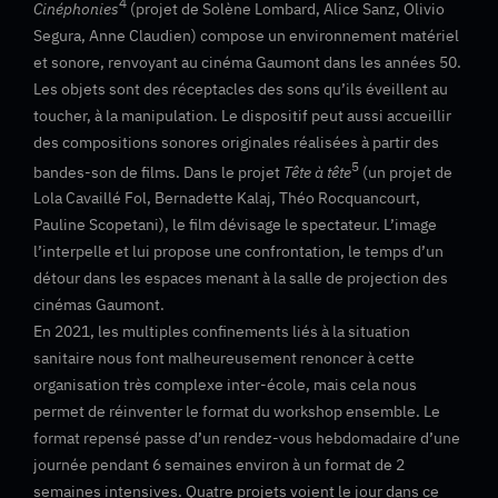
4
Cinéphonies
(projet de Solène Lombard, Alice Sanz, Olivio
Segura, Anne Claudien) compose un environnement matériel
et sonore, renvoyant au cinéma Gaumont dans les années 50.
Les objets sont des réceptacles des sons qu’ils éveillent au
toucher, à la manipulation. Le dispositif peut aussi accueillir
des compositions sonores originales réalisées à partir des
5
bandes-son de films. Dans le projet
Tête à tête
(un projet de
Lola Cavaillé Fol, Bernadette Kalaj, Théo Rocquancourt,
Pauline Scopetani), le film dévisage le spectateur. L’image
l’interpelle et lui propose une confrontation, le temps d’un
détour dans les espaces menant à la salle de projection des
cinémas Gaumont.
En 2021, les multiples confinements liés à la situation
sanitaire nous font malheureusement renoncer à cette
organisation très complexe inter-école, mais cela nous
permet de réinventer le format du workshop ensemble. Le
format repensé passe d’un rendez-vous hebdomadaire d’une
journée pendant 6 semaines environ à un format de 2
semaines intensives. Quatre projets voient le jour dans ce