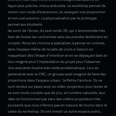
façon plus précise, mieux exécutée. Le workshop permet de
choisir son mode d’expression, en avançant une proposition
et non une solution. La physicalisation par le prototype
permet aux étudiants
de sortir de l’écran, du seul rendu 3D, qui s’accommode très
bien de toutes les contraintes sans les prendre réellement en
compte. Nous les incitons à spatialiser, à penser en volume,
dans l’espace même de la salle de cours si besoin en
maquettant dès l’étape d’intention et en se déplaçant dans le
lieu imaginé pour l’implantation du projet pour l’observer.
Une anecdote illustre bien cette problématique. Lors du
partenariat avec le CNC, un groupe avait imaginé de faire des
projections dans l’espace urbain : la Petite Ceinture. Ils se
sont rendus sur place avec un vidéo-projecteur pour tester et
se sont rendu compte que de jour, en lumière naturelle, leur
idée ne fonctionnait pas sans des vidéos projecteurs très
puissants que nous n’étions pas en mesure de fournir dans le
cadre du workshop. Ils ont investi un autre espace public,