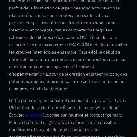
numérique. Mais nous rencontrions une difficulté de taille,
parfois de la frustration de la part des étudiants : avec des
idées intéressantes, pertinentes, innovantes, ils ne
parvenaient pas à matérialiser, à mettre en scène leurs
intentions et concepts, car les compétences requises
relevaient des filières de la création. D’où l’idée de nous
associer à un cursus comme le DSAA DCN et de faire travailler
les groupes inter-écoles ensemble. Cela a été le début de
notre collaboration, qui continue sous d’autres formes, mais
constitue toujours un espace de réflexion et
d’expérimentation autour de la création et la technologie, des
potentiels, implications et impacts de cette dernière sur les
champs sociétal et esthétique.
Notre premier projet construit en duo est un partenariat avec
RFI autour de la plateforme Écouter Paris (devenue depuis
Écouter
le monde
), portée par l’autrice et productrice radio
Monica Fantini. Il s’agit alors d’explorer la mise en valeur
numérique et tangible de fonds sonores qui se