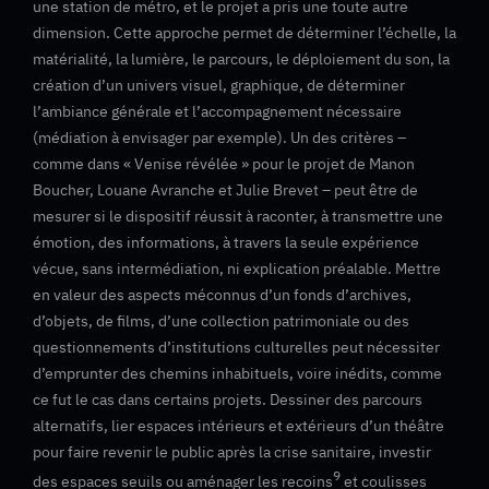
une station de métro, et le projet a pris une toute autre
dimension. Cette approche permet de déterminer l’échelle, la
matérialité, la lumière, le parcours, le déploiement du son, la
création d’un univers visuel, graphique, de déterminer
l’ambiance générale et l’accompagnement nécessaire
(médiation à envisager par exemple). Un des critères –
comme dans « Venise révélée » pour le projet de Manon
Boucher, Louane Avranche et Julie Brevet – peut être de
mesurer si le dispositif réussit à raconter, à transmettre une
émotion, des informations, à travers la seule expérience
vécue, sans intermédiation, ni explication préalable. Mettre
en valeur des aspects méconnus d’un fonds d’archives,
d’objets, de films, d’une collection patrimoniale ou des
questionnements d’institutions culturelles peut nécessiter
d’emprunter des chemins inhabituels, voire inédits, comme
ce fut le cas dans certains projets. Dessiner des parcours
alternatifs, lier espaces intérieurs et extérieurs d’un théâtre
pour faire revenir le public après la crise sanitaire, investir
9
des espaces seuils ou aménager les recoins
et coulisses