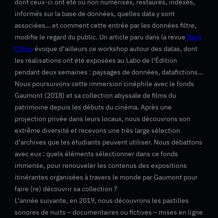
dont ceux-ci ont été ou non numérisés, restaurés, indexés,
informés sur la base de données, quelles data y sont
associées… et comment cette entrée par les données filtre,
modifie le regard du public. Un article paru dans la revue
Back
Office
évoque d’ailleurs ce workshop autour des datas, dont
les réalisations ont été exposées au Labo de l’Édition
pendant deux semaines : paysages de données, datafictions…
Nous poursuivons cette immersion cinéphile avec le fonds
Gaumont (2018) et sa collection abyssale de films du
patrimoine depuis les débuts du cinéma. Après une
projection privée dans leurs locaux, nous découvrons son
extrême diversité et recevons une très large sélection
d’archives que les étudiants peuvent utiliser. Nous débattons
avec eux : quels éléments sélectionner dans ce fonds
immense, pour renouveler les contenus des expositions
itinérantes organisées à travers le monde par Gaumont pour
faire (re) découvrir sa collection ?
L’année suivante, en 2019, nous découvrons les pastilles
sonores de nuits – documentaires ou fictives – mises en ligne