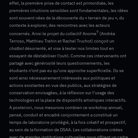
effet, la première prise de contact est primordiale, les
premières intuitions sensibles sont fondamentales, les idées
sont souvent nées de la découverte du « terrain de jeu », du
contexte à explorer, des rencontres avec les acteurs
7
concernés. Ainsi le projet du collectif Anome
(Andréa
Terroso, Matthieu Trehin et Rachel Truchot) conçoit un
chatbot
désorienté, et vise à tester nos limites tout en
essayant de déstabiliser l’outil. Comme ces intervenants ont
partagé avec générosité leurs questionnements, les
étudiants n’ont pas eu qu’une approche superficielle. Ils se
sont ainsi nécessairement intéressés aux politiques et
actions existantes en vue des publics, aux stratégies de
conservation envisagées, à la réflexion sur l’usage des
technologies et la place de dispositifs artistiques interactifs.
A posteriori, nous mesurons combien ce workshop annuel,
pensé, conduit et encadré conjointement a constitué un
temps de laboratoire privilégié, à la fois créatif et prospectif,
au sein de la formation de DSAA. Les collaborations créées
avec de grandes institutions culturelles nous offrent un cadre