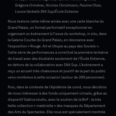
Grégoire Ormières, Nicolas Christmann, Pauline Chan,
Louise Gerbelle INA Sup/École Estienne
Nous testons cette même année avec une carte blanche du
Grand Palais, un format performatif exceptionnel en
organisant un événement à l’issue du workshop, in situ, dans
la Galerie Courbe du Grand Palais, en résonance avec
l’exposition « Rouge. Art et Utopie au pays des Soviets ».
Cette série de performances a constitué la première tentative
de travail avec des étudiants seulement de l’École Estienne,
en dehors de la collaboration avec INA Sup. L’événement a
reçu un accueil très chaleureux et positif de la part du public
venu nombreux à cette occasion (autour de 200 personnes).
Puis, dans le contexte de l’épidémie de covid, nous décidons
de nous intéresser à des fonds uniquement virtuels, grâce au
dispositif Gallica studio, avec le soutien de la BnF : la très
belle collection « matérielle » des masques du Département
des Arts du Spectacles. Elle nous est spécialement montrée