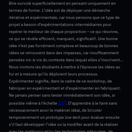
être survolé superficiellement en pensant uniquement en
termes de forme. L’idée est de déployer une démarche
itérative et expérimentale, car nous pensons que ce type de
projet a besoin d’expérimentations intermédiaires pour
repérer le meilleur de chaque proposition – ce qui résonne,
ce qui se révèle efficient, marquant, significatif. Une bonne
idée n’est pas forcément complexe et beaucoup de bonnes
idées se retrouvent dans des impasses, car insuffisamment
pensées vis-à-vis du contexte dans lequel elles s’inscrivent…
Nous invitons les étudiants à mettre à l’épreuve les idées au
fur et à mesure qu’ils déploient leurs processus.
Expérimenter signifie, dans le cadre de ce workshop, de
fabriquer en expérimentant et d’expérimenter en fabriquant.
Ne jamais penser sans tester immédiatement son idée, si
8
possible même à l’échelle
1:1
. D’apprendre à le faire sans
nécessairement avoir le matériel idéal, de bricoler
temporairement un prototype
low-tech
pour évaluer ensuite
s’il faut développer l’idée ou la modifier avant de la réaliser
avec les matériaux et/ou les technologies adéquates, de