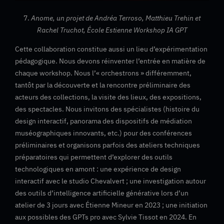
7.
Anome, un projet de Andréa Terroso, Matthieu Trehin et
Rachel Truchot, École Estienne Workshop IA GPT
Cette collaboration constitue aussi un lieu d’expérimentation
pédagogique. Nous devons réinventer l’entrée en matière de
chaque workshop. Nous l’« orchestrons » différemment,
tantôt par la découverte et la rencontre préliminaire des
acteurs des collections, la visite des lieux, des expositions,
des spectacles. Nous invitons des spécialistes (histoire du
design interactif, panorama des dispositifs de médiation
muséographiques innovants, etc.) pour des conférences
préliminaires et organisons parfois des ateliers techniques
préparatoires qui permettent d’explorer des outils
technologiques en amont : une expérience de design
interactif avec le studio Chevalvert ; une investigation autour
des outils d’intelligence artificielle générative lors d’un
atelier de 3 jours avec Étienne Mineur en 2023 ; une initiation
aux possibles des GPTs pro avec Sylvie Tissot en 2024. En