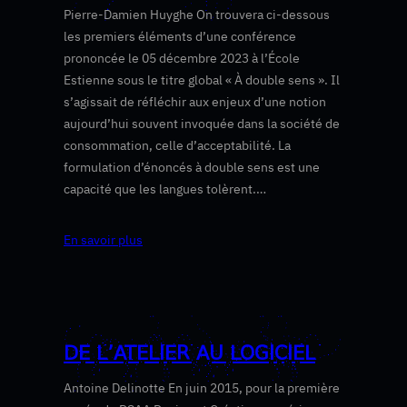
Pierre-Damien Huyghe On trouvera ci-dessous
les premiers éléments d’une conférence
prononcée le 05 décembre 2023 à l’École
Estienne sous le titre global « À double sens ». Il
s’agissait de réfléchir aux enjeux d’une notion
aujourd’hui souvent invoquée dans la société de
consommation, celle d’acceptabilité. La
formulation d’énoncés à double sens est une
capacité que les langues tolèrent.…
En savoir plus
DE L’ATELIER AU LOGICIEL
Antoine Delinotte En juin 2015, pour la première