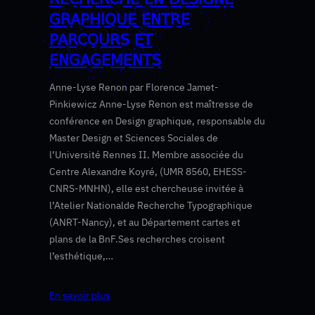
RECHERCHE EN DESIGNE
GRAPHIQUE ENTRE
PARCOURS ET
ENGAGEMENTS
Anne-Lyse Renon par Florence Jamet-
Pinkiewicz Anne-Lyse Renon est maîtresse de
conférence en Design graphique, responsable du
Master Design et Sciences Sociales de
l’Université Rennes II. Membre associée du
Centre Alexandre Koyré, (UMR 8560, EHESS-
CNRS-MNHN), elle est chercheuse invitée à
l’Atelier Nationalde Recherche Typographique
(ANRT-Nancy), et au Département cartes et
plans de la BnF.Ses recherches croisent
l’esthétique,…
En savoir plus