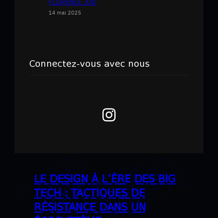
FLORENCE JOU
14 mai 2025
Connectez-vous avec nous
Instagram
LE DESIGN À L’ÈRE DES BIG
TECH : TACTIQUES DE
RÉSISTANCE DANS UN