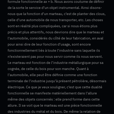
formule fonctionnelle ax + b. Nous avons coutume de définir
de la sorte le service d’un objet instrumental. Ainsi disons-
nous que la fonction d’un marteau, c’est de planter des clous,
celle d’une automobile de nous transporter, etc. Les choses
sont en réalité plus compliquées, car si nous étions plus
précis et plus attentifs, nous devrions dire que le marteau et
l’automobile, considérés du côté de leur fabrication, en aval
pour ainsi dire de leur fonction d’usage, sont encore
fonctionnellement liés à toute l’industrie sans laquelle ils
n’existeraient pas pour nous servir comme ils nous servent.
Le marteau est fonction de l’industrie métallurgique pour sa
cognée, de celle du bois pour son manche. Quant à
l’automobile, elle peut être définie comme une fonction
terminale de l’industrie jusqu’à présent pétrolière, désormais
électrique. Ce que je veux souligner, c’est que cette dualité
fonctionnelle se manifeste matériellement dans l’allure
même des objets concernés : elle prend forme dans cette
allure. Il se voit que le marteau est une pièce fonctionnelle
des industries du métal et du bois. De même la relation de