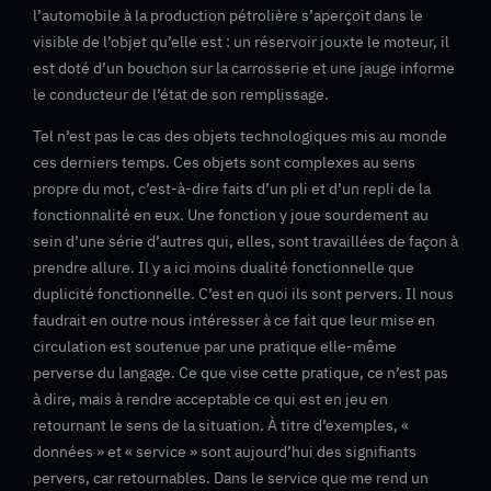
l’automobile à la production pétrolière s’aperçoit dans le
visible de l’objet qu’elle est : un réservoir jouxte le moteur, il
est doté d’un bouchon sur la carrosserie et une jauge informe
le conducteur de l’état de son remplissage.
Tel n’est pas le cas des objets technologiques mis au monde
ces derniers temps. Ces objets sont complexes au sens
propre du mot, c’est-à-dire faits d’un pli et d’un repli de la
fonctionnalité en eux. Une fonction y joue sourdement au
sein d’une série d’autres qui, elles, sont travaillées de façon à
prendre allure. Il y a ici moins dualité fonctionnelle que
duplicité fonctionnelle. C’est en quoi ils sont pervers. Il nous
faudrait en outre nous intéresser à ce fait que leur mise en
circulation est soutenue par une pratique elle-même
perverse du langage. Ce que vise cette pratique, ce n’est pas
à dire, mais à rendre acceptable ce qui est en jeu en
retournant le sens de la situation. À titre d’exemples, «
données » et « service » sont aujourd’hui des signifiants
pervers, car retournables. Dans le service que me rend un