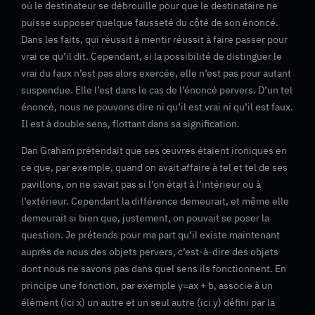
où le destinateur se débrouille pour que le destinataire ne
puisse supposer quelque fausseté du côté de son énoncé.
Dans les faits, qui réussit à mentir réussit à faire passer pour
vrai ce qu’il dit. Cependant, si la possibilité de distinguer le
vrai du faux n’est pas alors exercée, elle n’est pas pour autant
suspendue. Elle l’est dans le cas de l’énoncé pervers. D’un tel
énoncé, nous ne pouvons dire ni qu’il est vrai ni qu’il est faux.
Il est à double sens, flottant dans sa signification.
Dan Graham prétendait que ses œuvres étaient ironiques en
ce que, par exemple, quand on avait affaire à tel et tel de ses
pavillons, on ne savait pas si l’on était à l’intérieur ou à
l’extérieur. Cependant la différence demeurait, et même elle
demeurait si bien que, justement, on pouvait se poser la
question. Je prétends pour ma part qu’il existe maintenant
auprès de nous des objets pervers, c’est-à-dire des objets
dont nous ne savons pas dans quel sens ils fonctionnent. En
principe une fonction, par exemple y=ax + b, associe à un
élément (ici x) un autre et un seul autre (ici y) défini par la