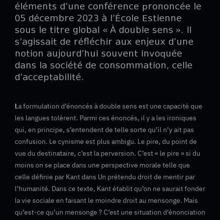
éléments d’une conférence prononcée le
05 décembre 2023 à l’École Estienne
sous le titre global « À double sens ». Il
s’agissait de réfléchir aux enjeux d’une
notion aujourd’hui souvent invoquée
dans la société de consommation, celle
d’acceptabilité.
L
a formulation d’énoncés à double sens est une capacité que
les langues tolèrent. Parmi ces énoncés, il y a les ironiques
qui, en principe, s’entendent de telle sorte qu’il n’y ait pas
confusion. Le cynisme est plus ambigu. Le pire, du point de
vue du destinataire, c’est la perversion. C’est « le pire » si du
moins on se place dans une perspective morale telle que
celle définie par Kant dans Un prétendu droit de mentir par
l’humanité. Dans ce texte, Kant établit qu’on ne saurait fonder
la vie sociale en faisant le moindre droit au mensonge. Mais
qu’est-ce qu’un mensonge ? C’est une situation d’énonciation