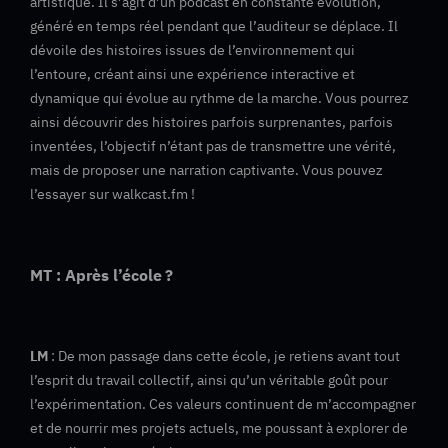
artistique. Il s’agit d’un podcast en constante évolution,
généré en temps réel pendant que l’auditeur se déplace. Il
dévoile des histoires issues de l’environnement qui
l’entoure, créant ainsi une expérience interactive et
dynamique qui évolue au rythme de la marche. Vous pourrez
ainsi découvrir des histoires parfois surprenantes, parfois
inventées, l’objectif n’étant pas de transmettre une vérité,
mais de proposer une narration captivante. Vous pouvez
l’essayer sur walkcast.fm !
MT : Après l’école ?
LM
: De mon passage dans cette école, je retiens avant tout
l’esprit du travail collectif, ainsi qu’un véritable goût pour
l’expérimentation. Ces valeurs continuent de m’accompagner
et de nourrir mes projets actuels, me poussant à explorer de