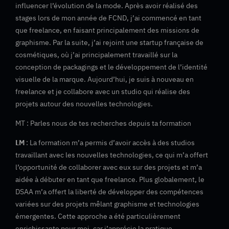
influencer l’évolution de la mode. Après avoir réalisé des
stages lors de mon année de FCND, j’ai commencé en tant
que freelance, en faisant principalement des missions de
graphisme. Par la suite, j’ai rejoint une startup française de
cosmétiques, où j’ai principalement travaillé sur la
conception de packagings et le développement de l’identité
visuelle de la marque. Aujourd’hui, je suis à nouveau en
freelance et je collabore avec un studio qui réalise des
projets autour des nouvelles technologies.
MT : Parles nous de tes recherches depuis ta formation
LM
: La formation m’a permis d’avoir accès à des studios
travaillant avec les nouvelles technologies, ce qui m’a offert
l’opportunité de collaborer avec eux sur des projets et m’a
aidée à débuter en tant que freelance. Plus globalement, le
DSAA m’a offert la liberté de développer des compétences
variées sur des projets mêlant graphisme et technologies
émergentes. Cette approche a été particulièrement
enrichissante pour moi, car j’apprécie la pratique