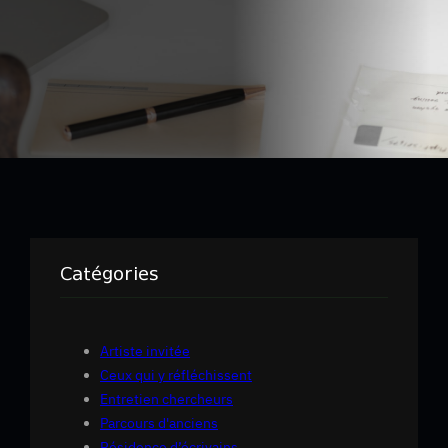
Catégories
Artiste invitée
Ceux qui y réfléchissent
Entretien chercheurs
Parcours d'anciens
Résidence d’écrivains