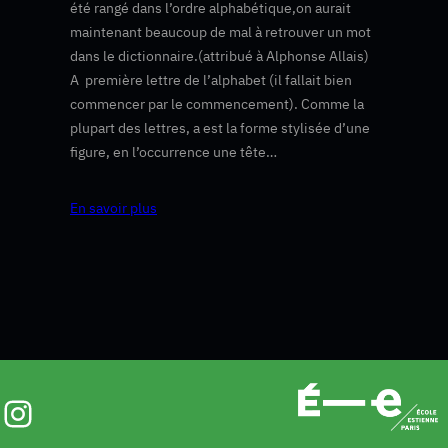
été rangé dans l’ordre alphabétique,on aurait
maintenant beaucoup de mal à retrouver un mot
dans le dictionnaire.(attribué à Alphonse Allais)
A première lettre de l’alphabet (il fallait bien
commencer par le commencement). Comme la
plupart des lettres, a est la forme stylisée d’une
figure, en l’occurrence une tête…
En savoir plus
Instagram